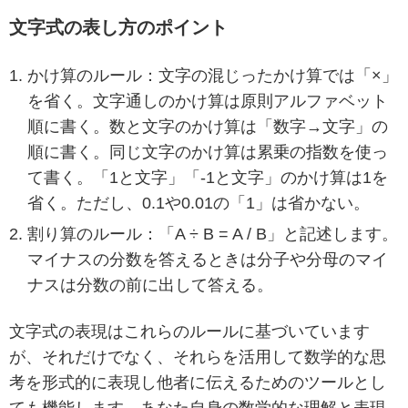
文字式の表し方のポイント
かけ算のルール：文字の混じったかけ算では「×」
を省く。文字通しのかけ算は原則アルファベット
順に書く。数と文字のかけ算は「数字→文字」の
順に書く。同じ文字のかけ算は累乗の指数を使っ
て書く。「1と文字」「-1と文字」のかけ算は1を
省く。ただし、0.1や0.01の「1」は省かない。
割り算のルール：「A ÷ B = A / B」と記述します。
マイナスの分数を答えるときは分子や分母のマイ
ナスは分数の前に出して答える。
文字式の表現はこれらのルールに基づいています
が、それだけでなく、それらを活用して数学的な思
考を形式的に表現し他者に伝えるためのツールとし