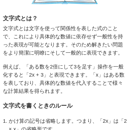
文字式とは？
文字式とは文字を使って関係性を表した式のこと
で、これにより具体的な数値に依存せず一般性を持
った表現が可能となります。そのため解きたい問題
をより簡潔に明瞭にそして一般的に表現できます。
例えば、「ある数を2倍にして3を足す」操作を一般
化すると「2x + 3」と表現できます。「x」はある数
を表しており、具体的な数値を代入することで様々
な計算結果を得られます。
文字式を書くときのルール
かけ算の記号は省略します。つまり、「2x」は「2
× x」の省略形です。