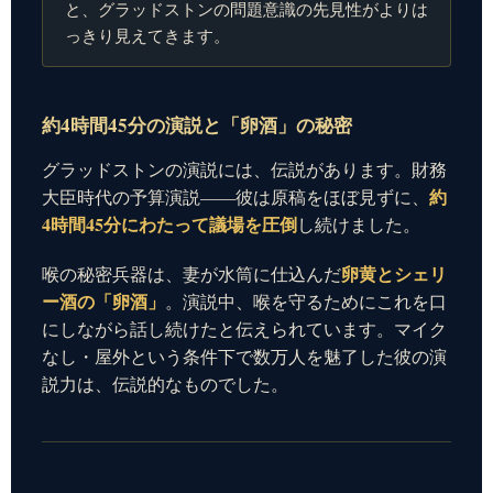
と、グラッドストンの問題意識の先見性がよりは
っきり見えてきます。
約4時間45分の演説と「卵酒」の秘密
グラッドストンの演説には、伝説があります。財務
約
大臣時代の予算演説——彼は原稿をほぼ見ずに、
4時間45分にわたって議場を圧倒
し続けました。
卵黄とシェリ
喉の秘密兵器は、妻が水筒に仕込んだ
ー酒の「卵酒」
。演説中、喉を守るためにこれを口
にしながら話し続けたと伝えられています。マイク
なし・屋外という条件下で数万人を魅了した彼の演
説力は、伝説的なものでした。