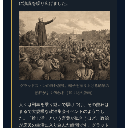
に演説を繰り広げました。
グラッドストンの野外演説。帽子を振り上げる聴衆の
熱狂がよく伝わる（19世紀の版画）
人々は列車を乗り継いで駆けつけ、その熱狂は
まるで大規模な政治集会イベントのようでし
た。「推し活」という言葉が似合うほど、政治
が庶民の生活に入り込んだ瞬間です。グラッド