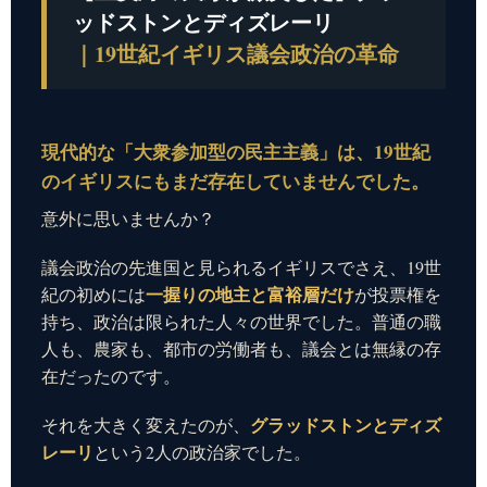
ッドストンとディズレーリ
｜19世紀イギリス議会政治の革命
現代的な「大衆参加型の民主主義」は、19世紀
のイギリスにもまだ存在していませんでした。
意外に思いませんか？
議会政治の先進国と見られるイギリスでさえ、19世
一握りの地主と富裕層だけ
紀の初めには
が投票権を
持ち、政治は限られた人々の世界でした。普通の職
人も、農家も、都市の労働者も、議会とは無縁の存
在だったのです。
グラッドストンとディズ
それを大きく変えたのが、
レーリ
という2人の政治家でした。