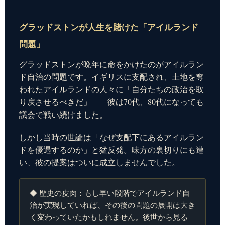
グラッドストンが人生を賭けた「アイルランド
問題」
グラッドストンが晩年に命をかけたのがアイルラン
ド自治の問題です。イギリスに支配され、土地を奪
われたアイルランドの人々に「自分たちの政治を取
り戻させるべきだ」——彼は70代、80代になっても
議会で戦い続けました。
しかし当時の世論は「なぜ支配下にあるアイルラン
ドを優遇するのか」と猛反発。味方の裏切りにも遭
い、彼の提案はついに成立しませんでした。
◆ 歴史の皮肉：もし早い段階でアイルランド自
治が実現していれば、その後の問題の展開は大き
く変わっていたかもしれません。後世から見る