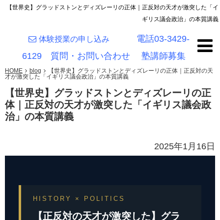
【世界史】グラッドストンとディズレーリの正体｜正反対の天才が激突した「イ
ギリス議会政治」の本質講義
電話03-3429-
体験授業の申し込み
6129
質問・お問い合わせ
塾講師募集
HOME
blog
【世界史】グラッドストンとディズレーリの正体｜正反対の天
才が激突した「イギリス議会政治」の本質講義
【世界史】グラッドストンとディズレーリの正
体｜正反対の天才が激突した「イギリス議会政
治」の本質講義
2025年1月16日
HISTORY × POLITICS
【正反対の天才が激突した】グラ