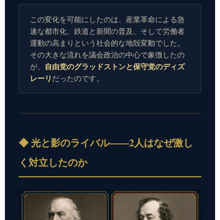
この変化を可能にしたのは、産業革命による急
速な都市化、鉄道と新聞の普及、そして労働者
運動の高まりという社会的な地殻変動でした。
その大きな流れを議会政治の中心で象徴したの
自由党のグラッドストンと保守党のディズ
が、
レーリ
だったのです。
◆ 光と影のライバル——2人はなぜ激し
く対立したのか