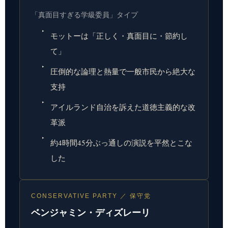
「真面目すぎる学級委員」タイプ
モットーは「正しく・真面目に・節約し
て」
圧倒的な論理と熱量で一般市民から絶大な
支持
アイルランド自治を訴えた道徳主義的な改
革派
約4時間45分ぶっ通しの演説を平然とこな
した
CONSERVATIVE PARTY ／ 保守党
ベンジャミン・ディズレーリ