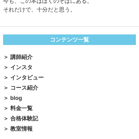
今も、この本はぼくのそばにある。
それだけで、十分だと思う。
コンテンツ一覧
講師紹介
インスタ
インタビュー
コース紹介
blog
料金一覧
合格体験記
教室情報