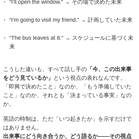
“I’ll open the window.” → その場で決めた未来
“I’m going to visit my friend.” → 計画していた未来
“The bus leaves at 8.” → スケジュールに基づく未
来
こうした違いも、すべて話し手の
「今、この出来事
をどう見ているか」
という視点の表れなんです。
「即興で決めたこと」なのか、「もう準備していた
こと」なのか、それとも「決まっている事実」なの
か。
英語の時制は、ただ「いつ起きたか」を示すだけで
はありません。
出来事にどう向き合うか、どう語るか――その視点