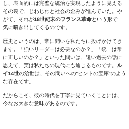
し、表面的には完璧な統治を実現したように見える
その裏で、じわじわと社会の歪みが進んでいた。や
がて、それが
18世紀末のフランス革命
という形で一
気に噴き出してくるのです。
歴史というのは、常に問いを私たちに投げかけてき
ます。「強いリーダーは必要なのか？」「統一は常
に正しいのか？」といった問いは、遠い過去の話に
思えて、実は私たちの現代にも通じるものです。
ル
イ14世
の治世は、その問いへの“ヒントの宝庫”のよう
な存在です。
だからこそ、彼の時代を丁寧に見ていくことには、
今なお大きな意味があるのです。