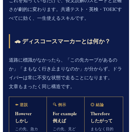
これを知っているだけで、長文読解のスピードと正確
さが劇的に変わります。共通テスト・英検・TOEICす
べてに効く、一生使えるスキルです。
🚗 ディスコースマーカーとは何か？
道路に標識がなかったら、「この先カーブがあるの
か」「まもなく行き止まりなのか」が分からず、ドラ
イバーは常に不安な状態で走ることになります。
文章もまったく同じ構造です。
⬅️ 逆説
🔍 例示
◎ 結論
However
For example
Therefore
しかし
例えば
したがって
この先、急カ
この先、見ど
まもなく目的