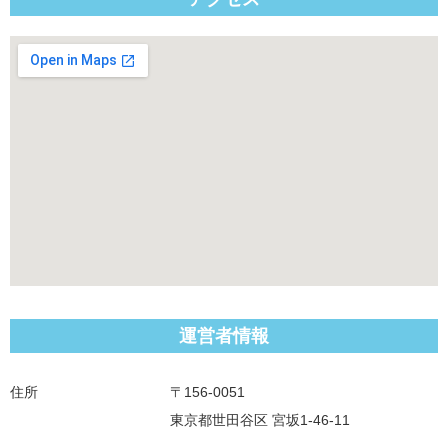
運営者情報
住所
〒156-0051
東京都世田谷区 宮坂1-46-11