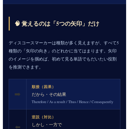
🧠 覚えるのは「5つの矢印」だけ
ディスコースマーカーは種類が多く見えますが、すべて5
種類の「矢印の向き」のどれかに当てはまります。矢印
のイメージを掴めば、初めて見る単語でもだいたい役割
を推測できます。
順接（因果）
➡️
だから・その結果
Therefore / As a result / Thus / Hence / Consequently
逆説（対比）
しかし・一方で
⬅️