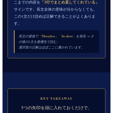
「3行でまとめ直してくれている」
こまでの内容を
サインです。長文全体の意味が分からなくても、
この1文だけ読めば正解できることがよくありま
す。
長文の最後で「
Therefore
」「
In short
」を発見 → そ
の後の1文を最優先で読む。
選択肢の正解はほぼここに書かれています。
KEY TAKEAWAY
5つの矢印を頭に入れておくだけで、