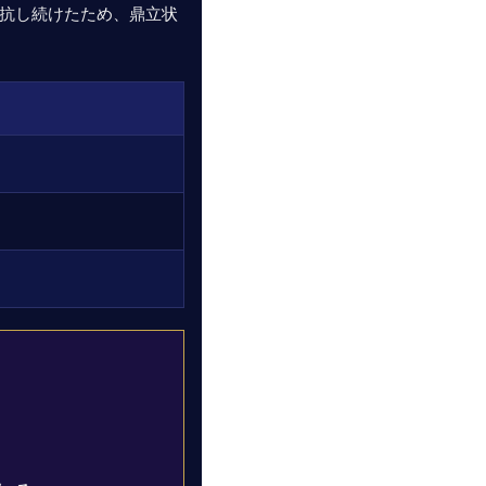
抗し続けたため、鼎立状