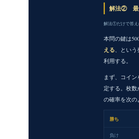
解法② 最
解法①だけで答え
本問の鍵は50
える
、という
利用する。
まず、コイン
定する。枚数
の確率を次の
勝ち
負け