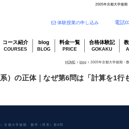
2005年京都大学後
電話03
体験授業の申し込み
コース紹介
blog
料金一覧
合格体験記
教
HOME
blog
2005年京都大学後期
（理系）の正体｜なぜ第6問は「計算を1
7年）京都大学後期 数学（理系）第6問