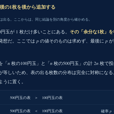
後の1枚を後から追加する
は出る。ここからは、同じ結論を別の角度から確かめる。
その「余分な1枚」
0円玉が 1 枚だけ多いことにある。
発想だ。ここでは
p
の値そのものは求めず、最後に
p
が
を「
n
枚の100円玉」と「
n
枚の500円玉」の計 2
n
枚で投
が等しいため、表の出る枚数の分布は完全に対称になる
ように置く。
500円玉の表 ＞ 100円玉の表
500円玉の表 ＜ 100円玉の表
p
確率