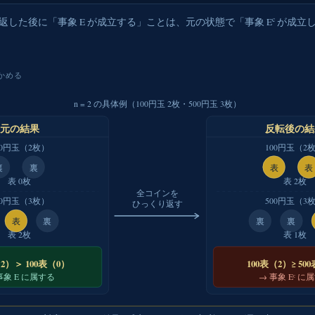
c
返した後に「事象 E が成立する」ことは、元の状態で「事象 E
が成立し
確かめる