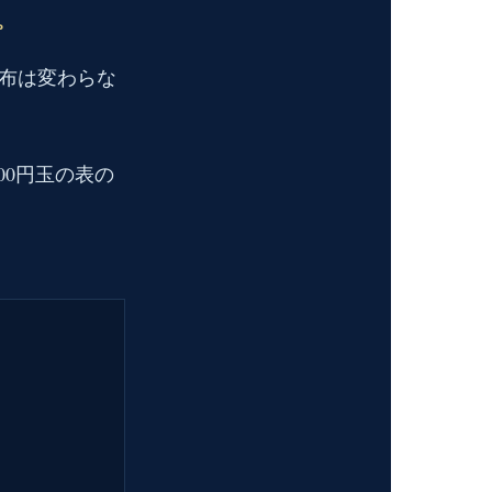
。
布は変わらな
00円玉の表の