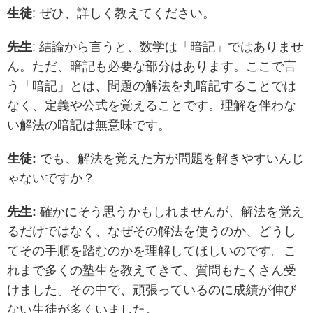
生徒
: ぜひ、詳しく教えてください。
先生
: 結論から言うと、数学は「暗記」ではありませ
ん。ただ、暗記も必要な部分はあります。ここで言
う「暗記」とは、問題の解法を丸暗記することでは
なく、定義や公式を覚えることです。理解を伴わな
い解法の暗記は無意味です。
生徒:
でも、解法を覚えた方が問題を解きやすいんじ
ゃないですか？
先生:
確かにそう思うかもしれませんが、解法を覚え
るだけではなく、なぜその解法を使うのか、どうし
てその手順を踏むのかを理解してほしいのです。こ
れまで多くの塾生を教えてきて、質問もたくさん受
けました。その中で、頑張っているのに成績が伸び
ない生徒が多くいました。