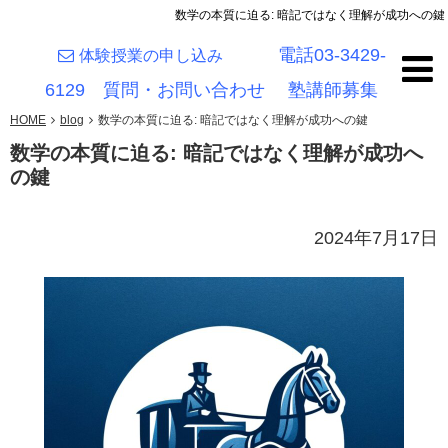
数学の本質に迫る: 暗記ではなく理解が成功への鍵
電話03-3429-
体験授業の申し込み
6129
質問・お問い合わせ
塾講師募集
HOME
blog
数学の本質に迫る: 暗記ではなく理解が成功への鍵
数学の本質に迫る: 暗記ではなく理解が成功へ
の鍵
2024年7月17日