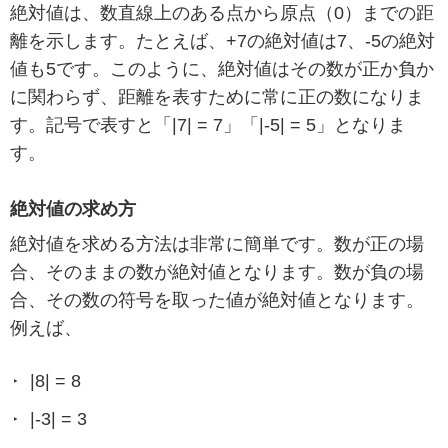
絶対値は、数直線上のある点から原点（0）までの距
離を示します。たとえば、+7の絶対値は7、-5の絶対
値も5です。このように、絶対値はその数が正か負か
に関わらず、距離を表すために常に正の数になりま
す。記号で表すと「|7| = 7」「|-5| = 5」となりま
す。
絶対値の求め方
絶対値を求める方法は非常に簡単です。数が正の場
合、そのままの数が絶対値となります。数が負の場
合、その数の符号を取った値が絶対値となります。
例えば、
|8| = 8
|-3| = 3