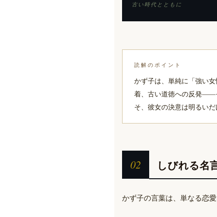
古い時代とともに
読解のポイント
かず子は、単純に「強い女
着、古い道徳への反発——
そ、彼女の決意は明るいだ
02
しびれる名言
かず子の言葉は、単なる恋愛