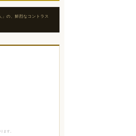
人」の、鮮烈なコントラス
あります。