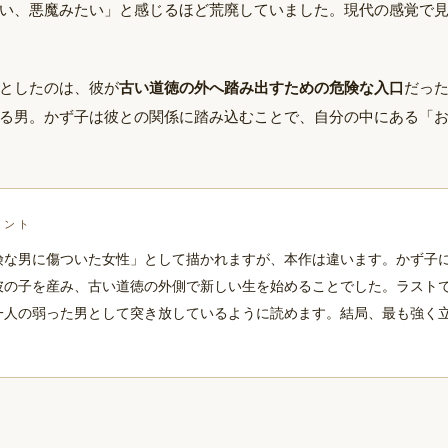
い、悪魔みたい」と感じるほど荒廃していました。現代の感覚で
古い道徳の外へ踏み出すための危険な入口
としたのは、彼が
だっ
る男。かず子は彼との関係に踏み込むことで、自分の中にある「
イント
険な男に傷ついた女性」として描かれますが、本作は違います。かず子
彼の子を産み、古い道徳の外側で新しい生を始めることでした。ラスト
一人の弱った男として突き放しているように読めます。結局、最も強く