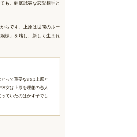
見ても、到底誠実な恋愛相手と
たからです。上原は世間のルー
お嬢様」を壊し、新しく生まれ
にとって重要なのは上原と
で彼女は上原を理想の恋人
立っていたのはかず子でし