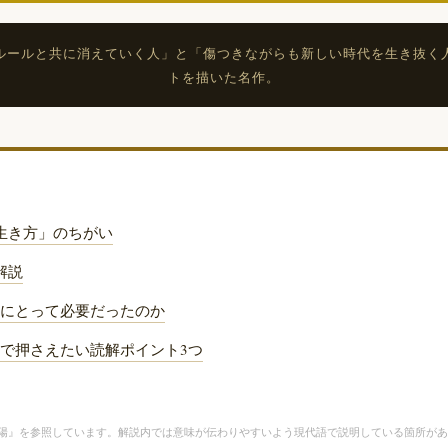
ルールと共に消えていく人」と「傷つきながらも新しい時代を生き抜く
トを描いた名作。
生き方」のちがい
解説
にとって必要だったのか
で押さえたい読解ポイント3つ
斜陽』を参照しています。解説内では意味が伝わりやすいよう現代語で説明している箇所が