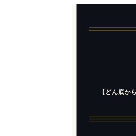
【どん底か