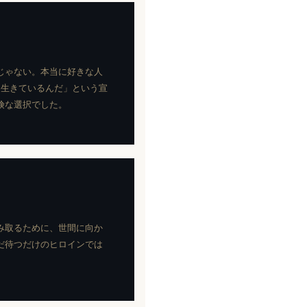
じゃない。本当に好きな人
は生きているんだ」という宣
険な選択でした。
み取るために、世間に向か
だ待つだけのヒロインでは