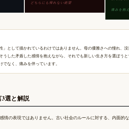
どちらにも帰れない絶望
痛みを抱
性」として描かれているわけではありません。母の優雅さへの憧れ、没
そうした矛盾した感情を抱えながら、それでも新しい生き方を選ぼうと
けでなく、痛みを伴っています。
3選と解説
感情の表現ではありません。古い社会のルールに対する、内面的