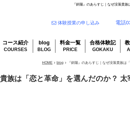
『斜陽』のあらすじ｜なぜ没落貴族
電話03
体験授業の申し込み
コース紹介
blog
料金一覧
合格体験記
教
HOME
blog
『斜陽』のあらすじ｜なぜ没落貴族は「
貴族は「恋と革命」を選んだのか？ 太