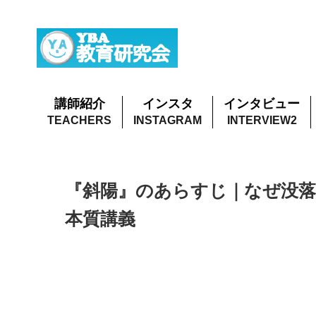
講師紹介
インスタ
インタビュー
『斜陽』のあらすじ｜なぜ没落
本質講義